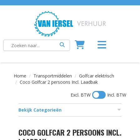
Home
Transportmiddelen
Golfcar elektrisch
Coco Golfcar 2 persoons Incl. Laadbak
Excl. BTW
Incl. BTW
Bekijk Categorieën
COCO GOLFCAR 2 PERSOONS INCL.