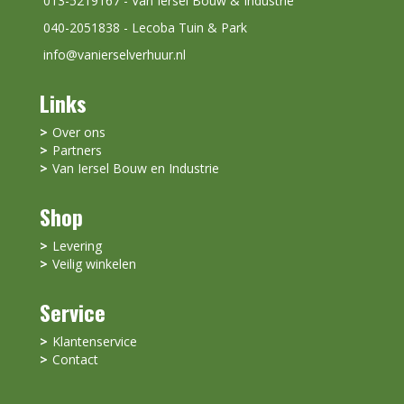
013-5219167 - Van Iersel Bouw & Industrie
040-2051838 - Lecoba Tuin & Park
info@vanierselverhuur.nl
Links
Over ons
Partners
Van Iersel Bouw en Industrie
Shop
Levering
Veilig winkelen
Service
Klantenservice
Contact