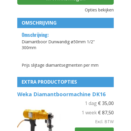
Opties bekijken
OMSCHRIJVING
Omschrijving:
Diamantboor Dunwandig ø50mm 1/2"
300mm
Prijs slijtage diamantsegmenten per mm
EXTRA PRODUCTOPTIES
Weka Diamantboormachine DK16
1 dag
€
35,00
1 week
€
87,50
Excl. BTW