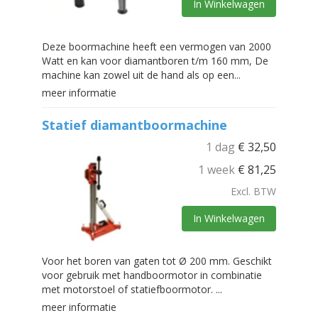
In Winkelwagen
Deze boormachine heeft een vermogen van 2000
Watt en kan voor diamantboren t/m 160 mm, De
machine kan zowel uit de hand als op een...
meer informatie
Statief diamantboormachine
1 dag
€
32,50
1 week
€
81,25
Excl. BTW
In Winkelwagen
Voor het boren van gaten tot Ø 200 mm. Geschikt
voor gebruik met handboormotor in combinatie
met motorstoel of statiefboormotor. ...
meer informatie