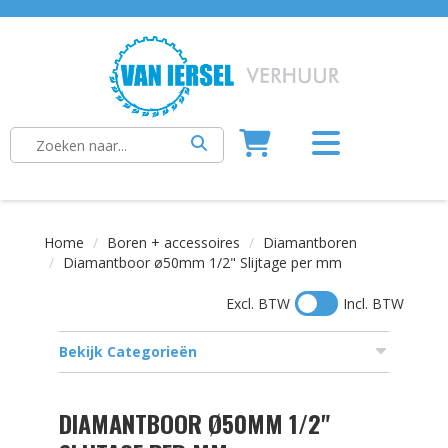
Home
Boren + accessoires
Diamantboren
Diamantboor ø50mm 1/2" Slijtage per mm
Excl. BTW
Incl. BTW
Bekijk Categorieën
DIAMANTBOOR Ø50MM 1/2"