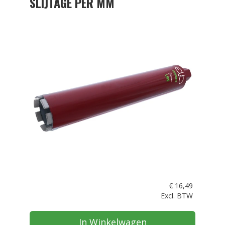
SLIJTAGE PER MM
€
16,49
Excl. BTW
In Winkelwagen