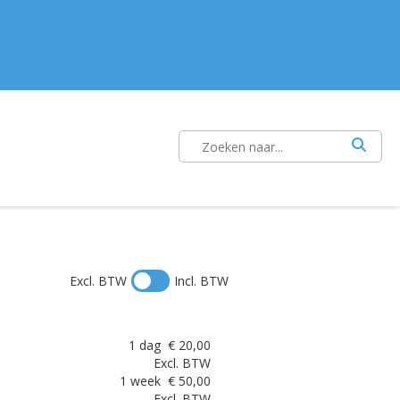
Excl. BTW
Incl. BTW
1 dag
€
20,00
Excl. BTW
1 week
€
50,00
Excl. BTW