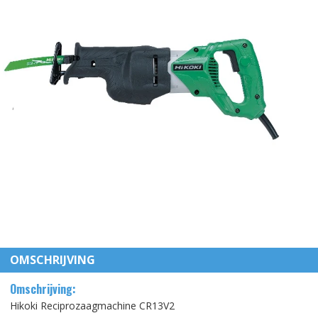
OMSCHRIJVING
Omschrijving:
Hikoki Reciprozaagmachine CR13V2