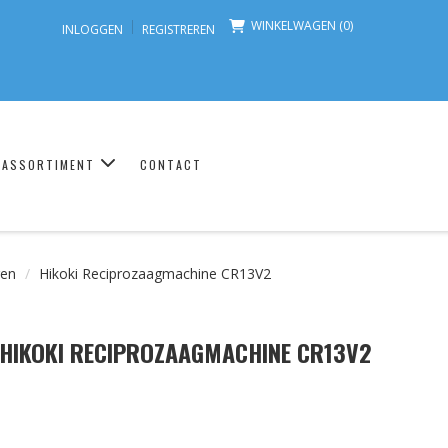
WINKELWAGEN (0)
INLOGGEN
REGISTREREN
ASSORTIMENT
CONTACT
gen
Hikoki Reciprozaagmachine CR13V2
HIKOKI RECIPROZAAGMACHINE CR13V2