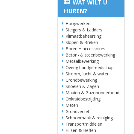
WAT WILT U
HUREN?
Hoogwerkers
Steigers & Ladders
Klimaatbeheersing
Slopen & Breken
Boren + accessoires
Beton- & steenbewerking
Metaalbewerking
Overig handgereedschap
Stroom, lucht & water
Grondbewerking
Snoeien & Zagen
Maaien & Gazononderhoud
Onkruidbestrijding
Meten
Grondverzet
Schoonmaak & reiniging
Transportmiddelen
Hijsen & Heffen