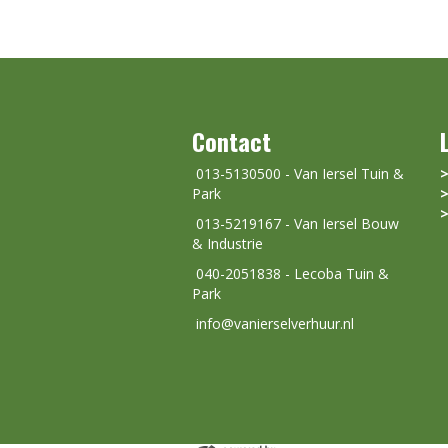
Contact
013-5130500 - Van Iersel Tuin &
Park
013-5219167 - Van Iersel Bouw
& Industrie
040-2051838 - Lecoba Tuin &
Park
info@vanierselverhuur.nl