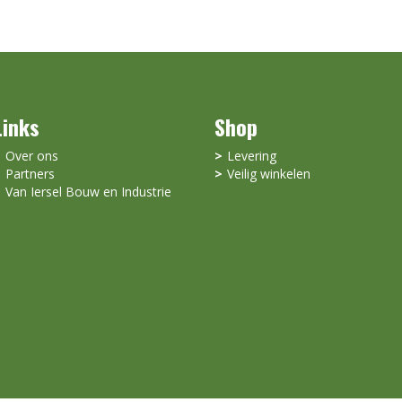
Links
Shop
Over ons
Levering
Partners
Veilig winkelen
Van Iersel Bouw en Industrie