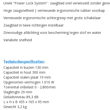
Uniek “Power Lock System” : zaagblad snel verwisseld zonder ger
Hoge zaagsnelheid | vernieuwde ergonomische rubber voorkap
Vernieuwde ergonomische achtergreep met grote schakelaar
Zaagblad in twee richtingen instelbaar
Drievoudige afdichting voor bescherming tegen stof en water
Variabele snelheid
Technischespecificaties:
Capaciteit in buizen 130 mm
Capaciteit in hout 300 mm
Capaciteit stalen plaat 19 mm
Opgenomen vermogen 1.010 W
Toerental onbelast 0 - 2.800/min.
Slaglengte 29 mm
Geluidsniveau 89,3 dB
L x H x B 435 x 165 x 95 mm
Gewicht 3,2 kg