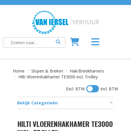
Home
Slopen & Breken
Hak/Breekhamers
Hilti Vloerenhakhamer TE3000 incl. Trolley
Excl. BTW
Incl. BTW
Bekijk Categorieën
HILTI VLOERENHAKHAMER TE3000