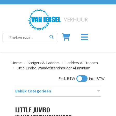
Home
Steigers & Ladders
Ladders & Trappen
Little Jumbo Wandafstandhouder Aluminium
Excl. BTW
Incl. BTW
Bekijk Categorieën
LITTLE JUMBO