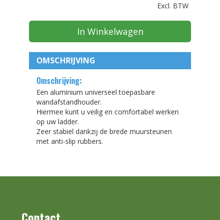
Excl. BTW
In Winkelwagen
OMSCHRIJVING
Omschrijving:
Een aluminium universeel toepasbare
wandafstandhouder.
Hiermee kunt u veilig en comfortabel werken
op uw ladder.
Zeer stabiel dankzij de brede muursteunen
met anti-slip rubbers.
Contact