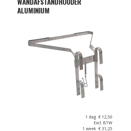
WANDAFSTANDHOUDER
ALUMINIUM
1 dag
€
12,50
Excl. BTW
1 week
€
31,25