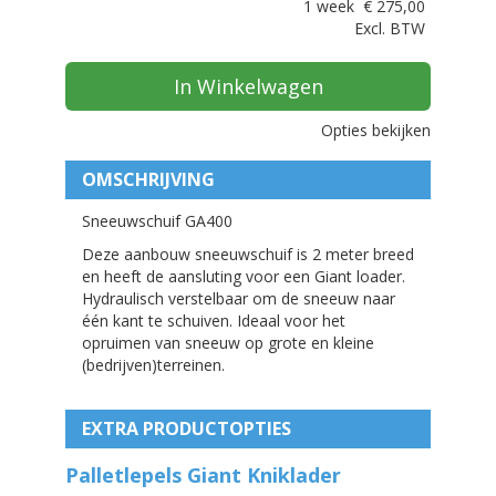
1 week
€
275,00
Excl. BTW
In Winkelwagen
Opties bekijken
OMSCHRIJVING
Sneeuwschuif GA400
Deze aanbouw sneeuwschuif is 2 meter breed
en heeft de aansluting voor een Giant loader.
Hydraulisch verstelbaar om de sneeuw naar
één kant te schuiven. Ideaal voor het
opruimen van sneeuw op grote en kleine
(bedrijven)terreinen.
EXTRA PRODUCTOPTIES
Palletlepels Giant Kniklader