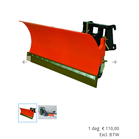
Previous
Next
1 dag
€
110,00
Excl. BTW