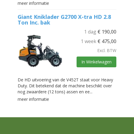
meer informatie
Giant Kniklader G2700 X-tra HD 2.8
Ton Inc. bak
1 dag
€
190,00
1 week
€
475,00
Excl. BTW
In Winkelwagen
De HD uitvoering van de V452T staat voor Heavy
Duty. Dit betekend dat de machine beschikt over
nog zwaardere (12 tons) assen en ee...
meer informatie