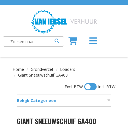
Home
Grondverzet
Loaders
Giant Sneeuwschuif GA400
Excl. BTW
Incl. BTW
Bekijk Categorieën
GIANT SNEEUWSCHUIF GA400