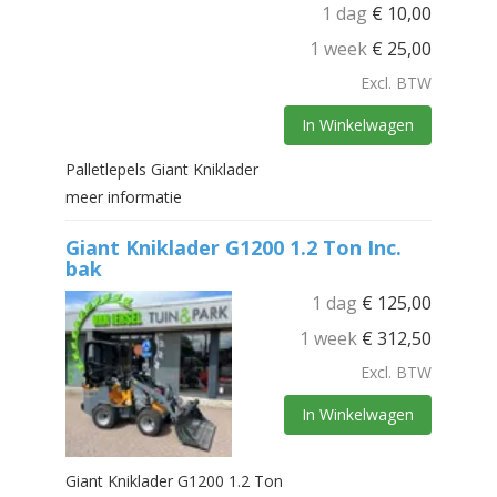
1 dag
€
10,00
1 week
€
25,00
Excl. BTW
In Winkelwagen
Palletlepels Giant Kniklader
meer informatie
Giant Kniklader G1200 1.2 Ton Inc.
bak
1 dag
€
125,00
1 week
€
312,50
Excl. BTW
In Winkelwagen
Giant Kniklader G1200 1.2 Ton