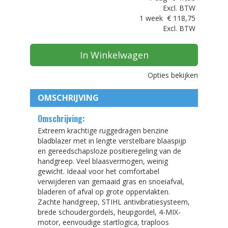
Excl. BTW
1 week
€
118,75
Excl. BTW
In Winkelwagen
Opties bekijken
OMSCHRIJVING
Omschrijving:
Extreem krachtige ruggedragen benzine
bladblazer met in lengte verstelbare blaaspijp
en gereedschapsloze positieregeling van de
handgreep. Veel blaasvermogen, weinig
gewicht. Ideaal voor het comfortabel
verwijderen van gemaaid gras en snoeiafval,
bladeren of afval op grote oppervlakten.
Zachte handgreep, STIHL antivibratiesysteem,
brede schoudergordels, heupgordel, 4-MIX-
motor, eenvoudige startlogica, traploos