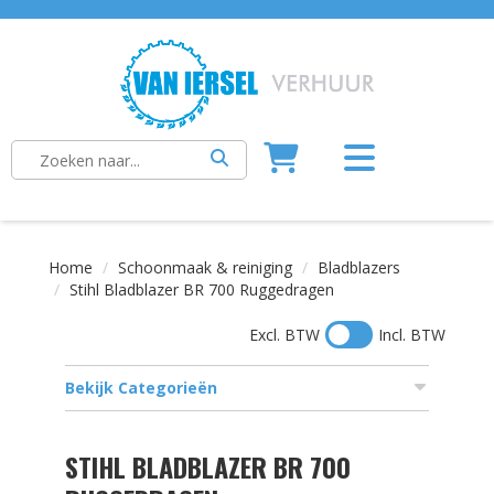
Home
Schoonmaak & reiniging
Bladblazers
Stihl Bladblazer BR 700 Ruggedragen
Excl. BTW
Incl. BTW
Bekijk Categorieën
STIHL BLADBLAZER BR 700