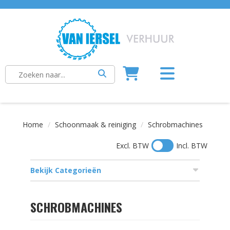
Home
Schoonmaak & reiniging
Schrobmachines
Excl. BTW
Incl. BTW
Bekijk Categorieën
SCHROBMACHINES