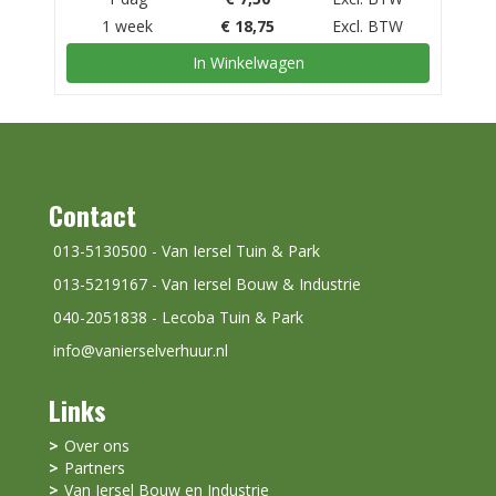
1 week
€
18,75
Excl. BTW
In Winkelwagen
Contact
013-5130500 - Van Iersel Tuin & Park
013-5219167 - Van Iersel Bouw & Industrie
040-2051838 - Lecoba Tuin & Park
info@vanierselverhuur.nl
Links
Over ons
Partners
Van Iersel Bouw en Industrie