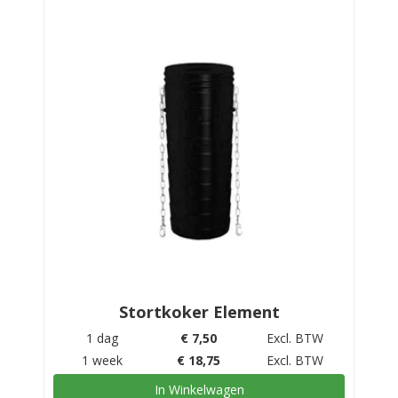
Stortkoker Element
1 dag
€
7,50
Excl. BTW
1 week
€
18,75
Excl. BTW
In Winkelwagen