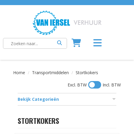
Home
Transportmiddelen
Stortkokers
Excl. BTW
Incl. BTW
Bekijk Categorieën
STORTKOKERS