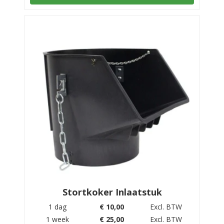
Stortkoker Inlaatstuk
1 dag
€
10,00
Excl. BTW
1 week
€
25,00
Excl. BTW