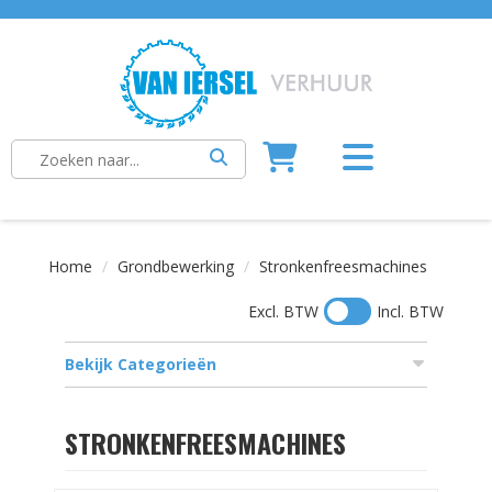
Home
Grondbewerking
Stronkenfreesmachines
Excl. BTW
Incl. BTW
Bekijk Categorieën
STRONKENFREESMACHINES