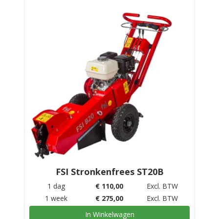
FSI Stronkenfrees ST20B
1 dag
€
110,00
Excl. BTW
1 week
€
275,00
Excl. BTW
In Winkelwagen