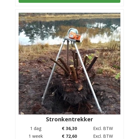
Stronkentrekker
1 dag
€
36,30
Excl. BTW
1 week
€
72,60
Excl. BTW