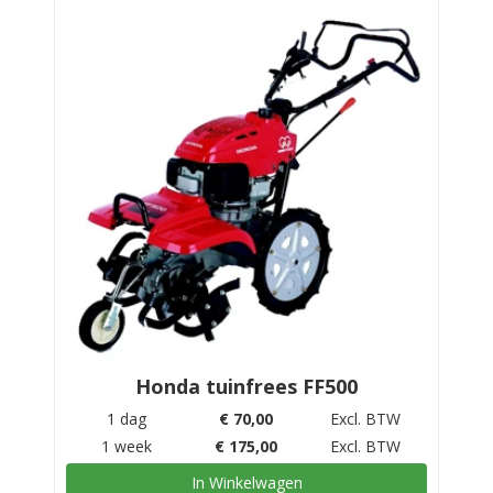
Honda tuinfrees FF500
1 dag
€
70,00
Excl. BTW
1 week
€
175,00
Excl. BTW
In Winkelwagen