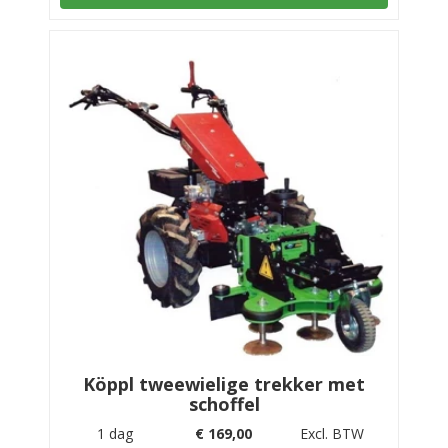
Köppl tweewielige trekker met
schoffel
1 dag
€
169,00
Excl. BTW