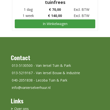
tuinfrees
1 dag
€
70,00
Excl. BTW
1 week
€
140,00
Excl. BTW
In Winkelwagen
Contact
013-5130500 - Van Iersel Tuin & Park
013-5219167 - Van Iersel Bouw & Industrie
040-2051838 - Lecoba Tuin & Park
info@vanierselverhuur.nl
Links
Over ons