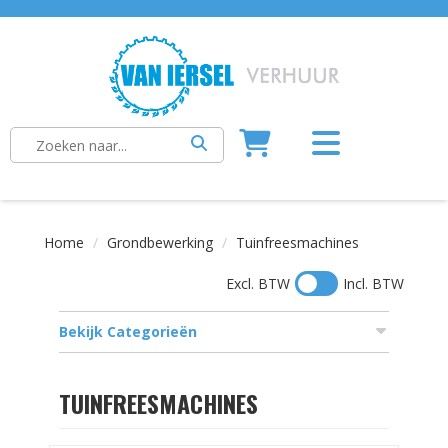
Home
Grondbewerking
Tuinfreesmachines
Excl. BTW
Incl. BTW
Bekijk Categorieën
TUINFREESMACHINES